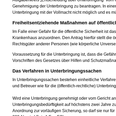
Genehmigung der Unterbringung zu beantragen. In einer
Unterbringung mit der Vollmacht nicht möglich und es mü
Freiheitsentziehende Maßnahmen auf öffentlic
Im Falle einer Gefahr für die öffentliche Sicherheit ist
Krankenhaus anzuordnen. Den Antrag hierfür stellt die ö
Rechtsgüter anderer Personen (wie körperliche Unverseh
Voraussetzung für die Unterbringung ist, dass die Gefähr
Vorschriften des Gesetzes über Hilfen und Schutzmaßn
Das Verfahren in Unterbringungssachen
In Unterbringungssachen bestehen einheitliche Verfahr
und Betreuer wie für die (öffentlich-rechtliche) Unterb
Wird eine Unterbringung genehmigt oder vom Gericht ange
Unterbringungsbedürftigkeit auf höchstens zwei Jahre zu 
Anordnung zur vorläufigen Sicherung, so darf sie nur f