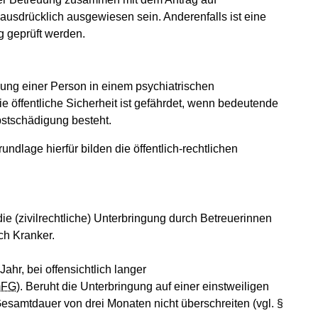
usdrücklich ausgewiesen sein. Anderenfalls ist eine
g geprüft werden.
ngung einer Person in einem psychiatrischen
e öffentliche Sicherheit ist gefährdet, wenn bedeutende
bstschädigung besteht.
ndlage hierfür bilden die öffentlich-rechtlichen
die (zivilrechtliche) Unterbringung durch Betreuerinnen
ch Kranker.
hr, bei offensichtlich langer
mFG
). Beruht die Unterbringung auf einer einstweiligen
esamtdauer von drei Monaten nicht überschreiten (vgl. §