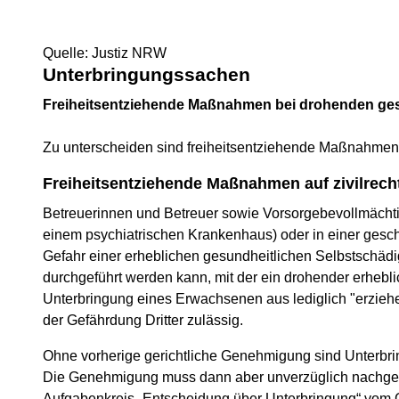
Quelle: Justiz NRW
Unterbringungssachen
Freiheitsentziehende Maßnahmen bei drohenden ge
Zu unterscheiden sind freiheitsentziehende Maßnahmen auf
Freiheitsentziehende Maßnahmen auf zivilrecht
Betreuerinnen und Betreuer sowie Vorsorgebevollmächtig
einem psychiatrischen Krankenhaus) oder in einer gesch
Gefahr einer erheblichen gesundheitlichen Selbstschäd
durchgeführt werden kann, mit der ein drohender erheb
Unterbringung eines Erwachsenen aus lediglich "erziehe
der Gefährdung Dritter zulässig.
Ohne vorherige gerichtliche Genehmigung sind Unterbr
Die Genehmigung muss dann aber unverzüglich nachgeho
Aufgabenkreis „Entscheidung über Unterbringung“ vom Ge