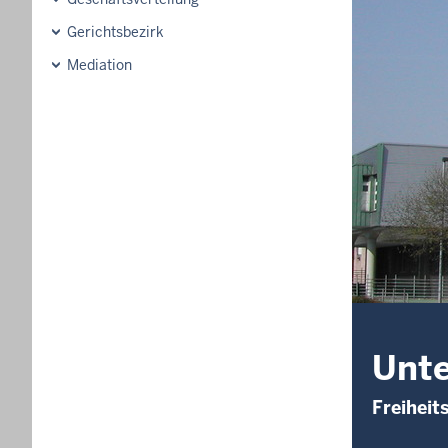
Gerichtsbezirk
Mediation
Unt
Freihei