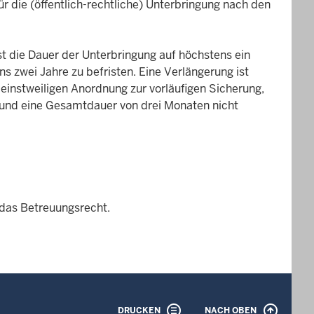
ür die (öffentlich-rechtliche) Unterbringung nach den
t die Dauer der Unterbringung auf höchstens ein
ns zwei Jahre zu befristen. Eine Verlängerung ist
r einstweiligen Anordnung zur vorläufigen Sicherung,
n und eine Gesamtdauer von drei Monaten nicht
das Betreuungsrecht.
DRUCKEN
NACH OBEN