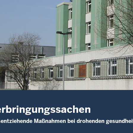
erbringungssachen
tsentziehende Maßnahmen bei drohenden gesundhei