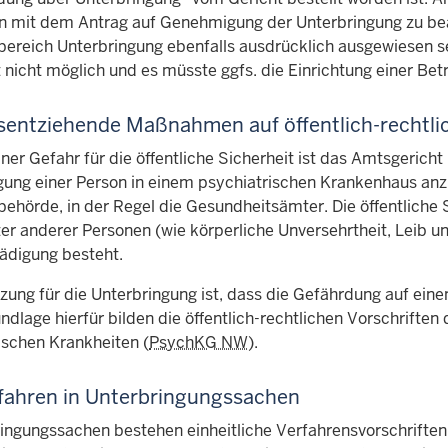
mit dem Antrag auf Genehmigung der Unterbringung zu bean
ereich Unterbringung ebenfalls ausdrücklich ausgewiesen sei
 nicht möglich und es müsste ggfs. die Einrichtung einer Bet
tsentziehende Maßnahmen auf öffentlich-rechtli
iner Gefahr für die öffentliche Sicherheit ist das Amtsgeric
ung einer Person in einem psychiatrischen Krankenhaus anzuo
ehörde, in der Regel die Gesundheitsämter. Die öffentliche 
er anderer Personen (wie körperliche Unversehrtheit, Leib u
ädigung besteht.
zung für die Unterbringung ist, dass die Gefährdung auf ein
ndlage hierfür bilden die öffentlich-rechtlichen Vorschrif
ischen Krankheiten (
PsychKG NW
).
fahren in Unterbringungssachen
ringungssachen bestehen einheitliche Verfahrensvorschrifte