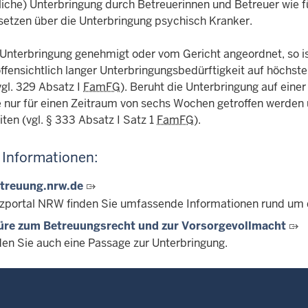
tliche) Unterbringung durch Betreuerinnen und Betreuer wie f
etzen über die Unterbringung psychisch Kranker.
 Unterbringung genehmigt oder vom Gericht angeordnet, so is
offensichtlich langer Unterbringungsbedürftigkeit auf höchste
vgl. 329 Absatz I
FamFG
). Beruht die Unterbringung auf eine
ie nur für einen Zeitraum von sechs Wochen getroffen werde
ten (vgl. § 333 Absatz I Satz 1
FamFG
).
 Informationen:
treuung.nrw.de
izportal NRW finden Sie umfassende Informationen rund um 
üre zum Betreuungsrecht und zur Vorsorgevollmacht
nden Sie auch eine Passage zur Unterbringung.