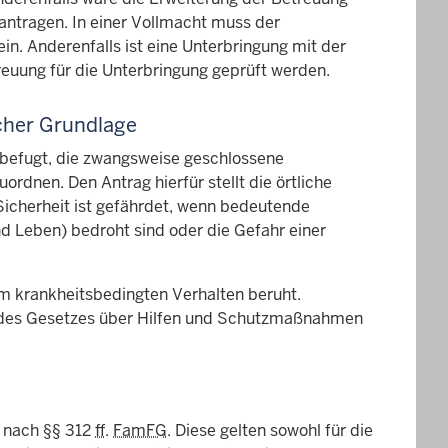
tragen. In einer Vollmacht muss der
n. Anderenfalls ist eine Unterbringung mit der
reuung für die Unterbringung geprüft werden.
cher Grundlage
ht befugt, die zwangsweise geschlossene
rdnen. Den Antrag hierfür stellt die örtliche
Sicherheit ist gefährdet, wenn bedeutende
nd Leben) bedroht sind oder die Gefahr einer
em krankheitsbedingten Verhalten beruht.
ten des Gesetzes über Hilfen und Schutzmaßnahmen
n nach
§§
312
ff
.
FamFG
. Diese gelten sowohl für die