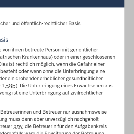
her und öffentlich-rechtlicher Basis.
sis
von ihnen betreute Person mit gerichtlicher
atrischen Krankenhaus) oder in einer geschlossenen
es ist rechtlich möglich, wenn die Gefahr einer
 besteht oder wenn ohne die Unterbringung eine
er ein drohender erheblicher gesundheitlicher
z 1
BGB
). Die Unterbringung eines Erwachsenen aus
nig ist eine Unterbringung auf zivilrechtlicher
h Betreuerinnen und Betreuer nur ausnahmsweise
ung muss dann aber unverzüglich nachgeholt
treuer
bzw.
die Betreuerin für den Aufgabenkreis
nderenfalls wäre die Erweiterung der Betreuung