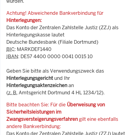
wurden.
Achtung! Abweichende Bankverbindung für
Hinterlegungen:
Das Konto der Zentralen Zahlstelle Justiz (ZZJ) als
Hinterlegungskasse lautet
Deutsche Bundesbank (Filiale Dortmund)
BIC
: MARKDEF1440
IBAN
: DE57 4400 0000 0041 0015 10
Geben Sie bitte als Verwendungszweck das
Hinterlegungsgericht
und Ihr
Hinterlegungsaktenzeichen
an
(
z. B.
Amtsgericht Dortmund 4 HL 1234/12).
Bitte beachten Sie: Für die
Überweisung von
Sicherheitsleistungen im
Zwangsversteigerungsverfahren
gilt eine ebenfalls
andere Bankverbindung:
Das Konto der Zentralen Zahlstelle Justiz (ZZJ) lautet