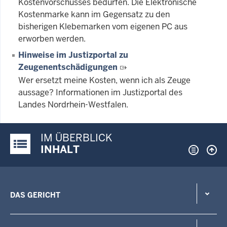
Kostenvorschusses bedürfen. Die Elektronische
Kostenmarke kann im Gegensatz zu den
bisherigen Klebemarken vom eigenen PC aus
erworben werden.
Hinweise im Justizportal zu
Zeugenentschädigungen
Wer ersetzt meine Kosten, wenn ich als Zeuge
aussage? Informationen im Justizportal des
Landes Nordrhein-Westfalen.
IM ÜBERBLICK
Justiz-Portal im Überblick:
INHALT
DAS GERICHT