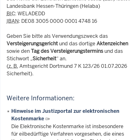
Landesbank Hessen-Thüringen (Helaba)
BIC
: WELADEDD
IBAN
: DE08 3005 0000 0001 4748 16
Geben Sie bitte als Verwendungszweck das
Versteigerungsgericht
und das dortige
Aktenzeichen
sowie den
Tag des Versteigerungstermins
und das
Stichwort „
Sicherheit
“ an.
(
z. B.
Amtsgericht Dortmund 7 K 123/26 01.07.2026
Sicherheit).
Weitere Informationen:
Hinweise im Justizportal zur elektronischen
Kostenmarke
Die Elektronische Kostenmarke ist insbesondere
für eilbedürftige Verfahren vorgesehen, die eines