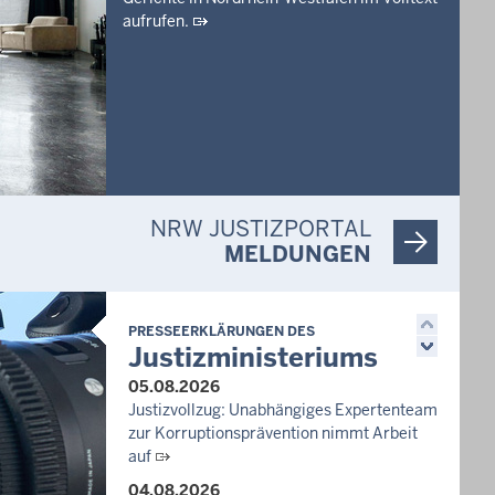
aufrufen.
NRW JUSTIZPORTAL
MELDUNGEN
PRESSEERKLÄRUNGEN DES
Justizministeriums
05.08.2026
Justizvollzug: Unabhängiges Expertenteam
zur Korruptionsprävention nimmt Arbeit
auf
04.08.2026