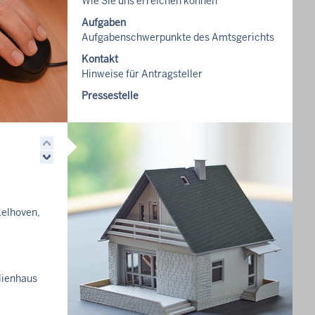
Wie Sie uns erreichen können
Aufgaben
Aufgabenschwerpunkte des Amtsgerichts
Kontakt
Hinweise für Antragsteller
Pressestelle
Pressestelle des Landgerichts
Mönchengladbach
kelhoven,
ilienhaus