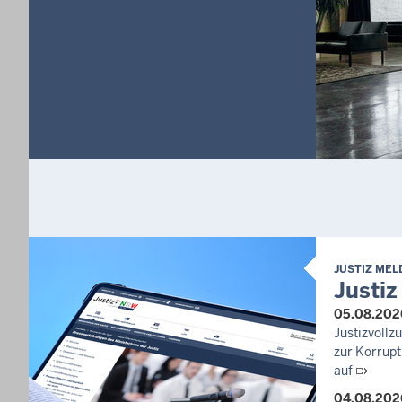
JUSTIZ ME
Justiz
05.08.202
Justizvoll
zur Korrupt
auf
04.08.202