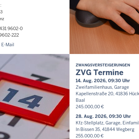
:
53
enz
2431 9602-0
 9602-222
 E-Mail
ZWANGSVERSTEIGERUNGEN
ZVG Termine
14. Aug. 2026, 09:30 Uhr
Zweifamilienhaus, Garage
Kapellenstraße 20, 41836 Hüc
Baal
245.000,00 €
28. Aug. 2026, 09:30 Uhr
Kfz-Stellplatz, Garage, Einfam
In Bissen 35, 41844 Wegberg
255.000,00 €