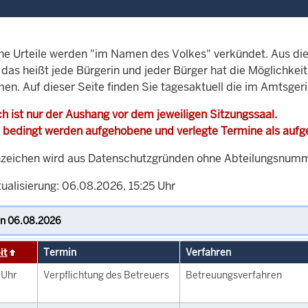
che Urteile werden "im Namen des Volkes" verkündet. Aus di
, das heißt jede Bürgerin und jeder Bürger hat die Möglichke
men. Auf dieser Seite finden Sie tagesaktuell die im Amtsger
h ist nur der Aushang vor dem jeweiligen Sitzungssaal.
 bedingt werden aufgehobene und verlegte Termine als auf
zeichen wird aus Datenschutzgründen ohne Abteilungsnummer
ualisierung: 06.08.2026, 15:25 Uhr
it
Termin
Verfahren
0
Uhr
Verpflichtung des Betreuers
Betreuungsverfahren