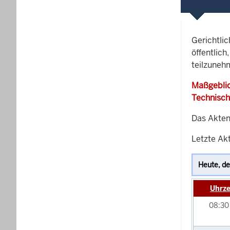
Gerichtli
öffentlich
teilzuneh
Maßgeblic
Technisch
Das Akten
Letzte Akt
Uhrze
08:3