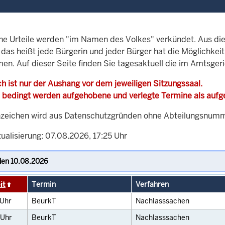
che Urteile werden "im Namen des Volkes" verkündet. Aus di
, das heißt jede Bürgerin und jeder Bürger hat die Möglichke
men. Auf dieser Seite finden Sie tagesaktuell die im Amtsger
h ist nur der Aushang vor dem jeweiligen Sitzungssaal.
 bedingt werden aufgehobene und verlegte Termine als auf
zeichen wird aus Datenschutzgründen ohne Abteilungsnummer
ualisierung: 07.08.2026, 17:25 Uhr
it
Termin
Verfahren
Uhr
BeurkT
Nachlasssachen
Uhr
BeurkT
Nachlasssachen