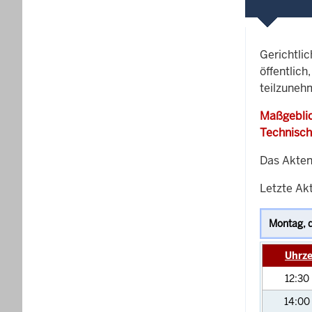
Gerichtli
öffentlich
teilzuneh
Maßgeblic
Technisch
Das Akten
Letzte Akt
Uhrze
12:30
14:00