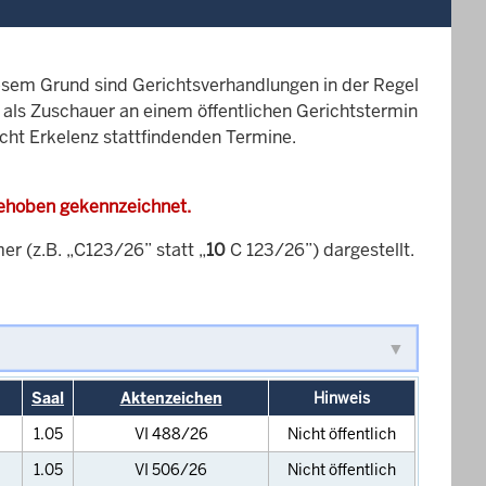
esem Grund sind Gerichtsverhandlungen in der Regel
it als Zuschauer an einem öffentlichen Gerichtstermin
icht Erkelenz stattfindenden Termine.
gehoben gekennzeichnet.
 (z.B. „C123/26” statt „
10
C 123/26”) dargestellt.
Saal
Aktenzeichen
Hinweis
1.05
VI 488/26
Nicht öffentlich
1.05
VI 506/26
Nicht öffentlich