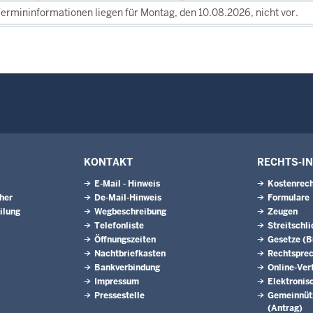
ermininformationen liegen für Montag, den 10.08.2026, nicht vor.
KONTAKT
RECHTS-I
E-Mail - Hinweis
Kostenrech
eher
De-Mail-Hinweis
Formulare
ilung
Wegbeschreibung
Zeugen
Telefonliste
Streitschl
Öffnungszeiten
Gesetze (
Nachtbriefkasten
Rechtspre
Bankverbindung
Online-Ver
Impressum
Elektronis
Pressestelle
Gemeinnütz
(Antrag)