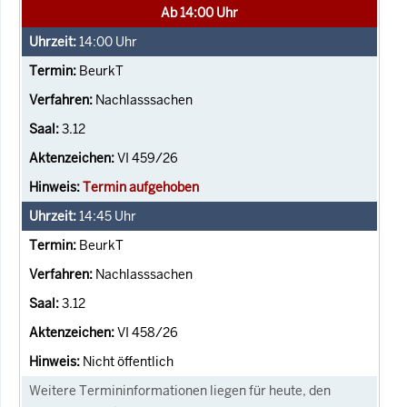
Ab 14:00 Uhr
14:00
Uhr
BeurkT
Nachlasssachen
3.12
VI 459/26
Termin aufgehoben
14:45
Uhr
BeurkT
Nachlasssachen
3.12
VI 458/26
Nicht öffentlich
Weitere Termininformationen liegen für heute, den