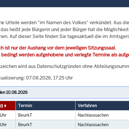
che Urteile werden "im Namen des Volkes" verkündet. Aus di
, das heißt jede Bürgerin und jeder Bürger hat die Möglichke
men. Auf dieser Seite finden Sie tagesaktuell die im Amtsger
h ist nur der Aushang vor dem jeweiligen Sitzungssaal.
 bedingt werden aufgehobene und verlegte Termine als auf
zeichen wird aus Datenschutzgründen ohne Abteilungsnummer
ualisierung: 07.08.2026, 17:25 Uhr
it
Termin
Verfahren
Uhr
BeurkT
Nachlasssachen
Uhr
BeurkT
Nachlasssachen