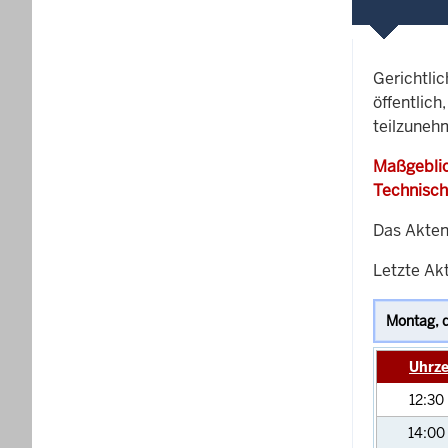
Gerichtli
öffentlich
teilzuneh
Maßgeblic
Technisch
Das Akten
Letzte Akt
Uhrze
12:30
14:00