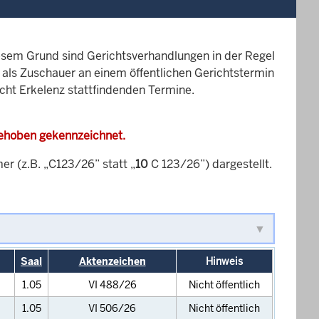
esem Grund sind Gerichtsverhandlungen in der Regel
it als Zuschauer an einem öffentlichen Gerichtstermin
icht Erkelenz stattfindenden Termine.
gehoben gekennzeichnet.
 (z.B. „C123/26” statt „
10
C 123/26”) dargestellt.
Saal
Aktenzeichen
Hinweis
1.05
VI 488/26
Nicht öffentlich
1.05
VI 506/26
Nicht öffentlich