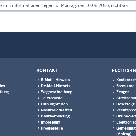
ermininformationen liegen für Montag, den 10.08.2026, nicht vor.
KONTAKT
RECHTS-I
E-Mail - Hinweis
Kostenrech
eher
De-Mail-Hinweis
Formulare
ilung
Wegbeschreibung
Zeugen
Telefonliste
Streitschl
Öffnungszeiten
Gesetze (
Nachtbriefkasten
Rechtspre
Bankverbindung
Online-Ver
Impressum
Elektronis
Pressestelle
Gemeinnütz
(Antrag)