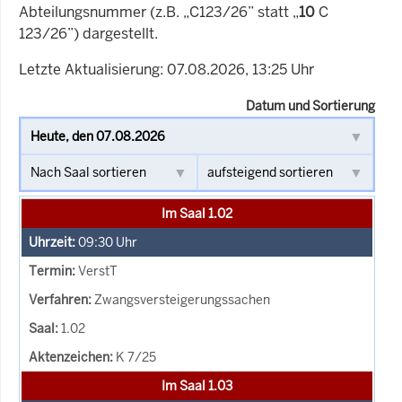
Abteilungsnummer (z.B. „C123/26” statt „
10
C
123/26”) dargestellt.
Letzte Aktualisierung: 07.08.2026, 13:25 Uhr
Datum und Sortierung
Im Saal 1.02
09:30
Uhr
VerstT
Zwangsversteigerungssachen
1.02
K 7/25
Im Saal 1.03