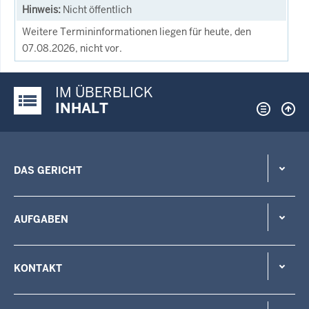
Nicht öffentlich
Weitere Termininformationen liegen für heute, den
07.08.2026, nicht vor.
IM ÜBERBLICK
Justiz-Portal im Überblick:
INHALT
DAS GERICHT
AUFGABEN
KONTAKT