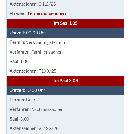
C 112/26
Termin aufgehoben
Im Saal 1.05
09:00
Uhr
Verkündungstermin
Familiensachen
1.05
F 190/25
Im Saal 3.09
10:00
Uhr
BeurkT
Nachlasssachen
3.09
VI 482/26