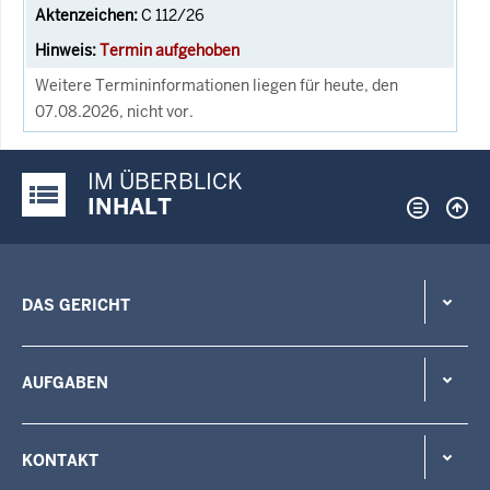
C 112/26
Termin aufgehoben
Weitere Termininformationen liegen für heute, den
07.08.2026, nicht vor.
IM ÜBERBLICK
Justiz-Portal im Überblick:
INHALT
DAS GERICHT
AUFGABEN
KONTAKT