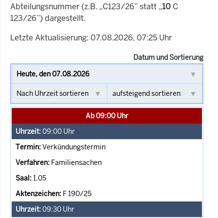
Abteilungsnummer (z.B. „C123/26” statt „
10
C
123/26”) dargestellt.
Letzte Aktualisierung: 07.08.2026, 07:25 Uhr
Datum und Sortierung
Ab 09:00 Uhr
09:00
Uhr
Verkündungstermin
Familiensachen
1.05
F 190/25
09:30
Uhr