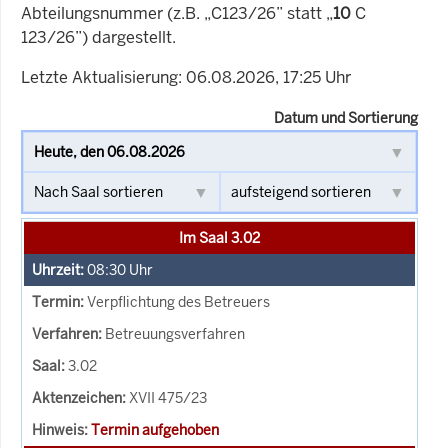
Abteilungsnummer (z.B. „C123/26” statt „
10
C
123/26”) dargestellt.
Letzte Aktualisierung: 06.08.2026, 17:25 Uhr
Datum und Sortierung
Im Saal 3.02
08:30
Uhr
Verpflichtung des Betreuers
Betreuungsverfahren
3.02
XVII 475/23
Termin aufgehoben