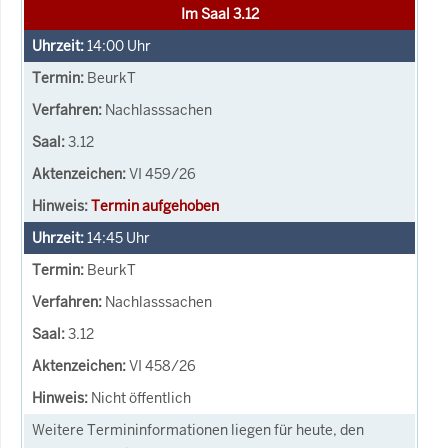
Im Saal 3.12
14:00
Uhr
BeurkT
Nachlasssachen
3.12
VI 459/26
Termin aufgehoben
14:45
Uhr
BeurkT
Nachlasssachen
3.12
VI 458/26
Nicht öffentlich
Weitere Termininformationen liegen für heute, den