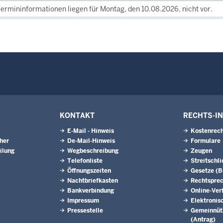
ermininformationen liegen für Montag, den 10.08.2026, nicht vor.
KONTAKT
RECHTS-I
E-Mail - Hinweis
Kostenrech
eher
De-Mail-Hinweis
Formulare
ilung
Wegbeschreibung
Zeugen
Telefonliste
Streitschl
Öffnungszeiten
Gesetze (
Nachtbriefkasten
Rechtspre
Bankverbindung
Online-Ver
Impressum
Elektronis
Pressestelle
Gemeinnütz
(Antrag)