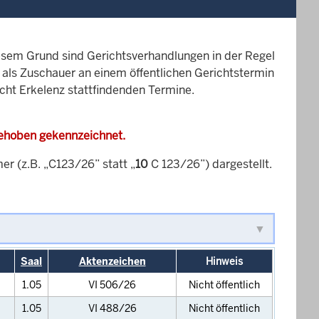
esem Grund sind Gerichtsverhandlungen in der Regel
it als Zuschauer an einem öffentlichen Gerichtstermin
icht Erkelenz stattfindenden Termine.
gehoben gekennzeichnet.
 (z.B. „C123/26” statt „
10
C 123/26”) dargestellt.
Saal
Aktenzeichen
Hinweis
1.05
VI 506/26
Nicht öffentlich
1.05
VI 488/26
Nicht öffentlich