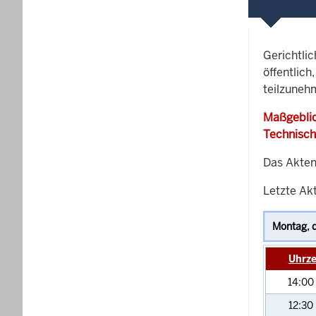
Gerichtli
öffentlich
teilzuneh
Maßgeblic
Technisch
Das Akten
Letzte Akt
Uhrze
14:00
12:30