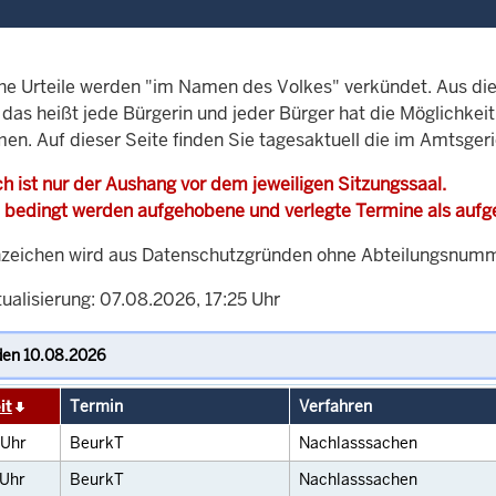
che Urteile werden "im Namen des Volkes" verkündet. Aus di
, das heißt jede Bürgerin und jeder Bürger hat die Möglichke
men. Auf dieser Seite finden Sie tagesaktuell die im Amtsger
h ist nur der Aushang vor dem jeweiligen Sitzungssaal.
 bedingt werden aufgehobene und verlegte Termine als auf
zeichen wird aus Datenschutzgründen ohne Abteilungsnummer
ualisierung: 07.08.2026, 17:25 Uhr
it
Termin
Verfahren
Uhr
BeurkT
Nachlasssachen
Uhr
BeurkT
Nachlasssachen